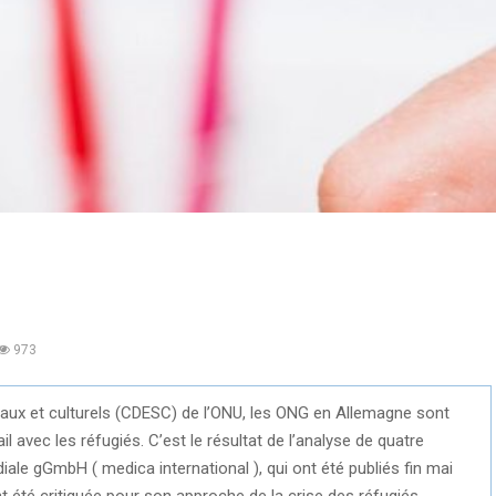
973
aux et culturels (CDESC) de l’ONU, les ONG en Allemagne sont
l avec les réfugiés. C’est le résultat de l’analyse de quatre
iale gGmbH ( medica international ), qui ont été publiés fin mai
été critiquée pour son approche de la crise des réfugiés