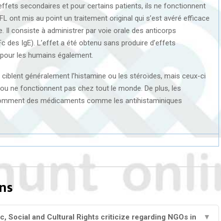
ffets secondaires et pour certains patients, ils ne fonctionnent
L ont mis au point un traitement original qui s’est avéré efficace
 Il consiste à administrer par voie orale des anticorps
Fc des IgE). L’effet a été obtenu sans produire d’effets
l pour les humains également.
ciblent généralement l’histamine ou les stéroïdes, mais ceux-ci
u ne fonctionnent pas chez tout le monde. De plus, les
s comment des médicaments comme les antihistaminiques
ns
 Social and Cultural Rights criticize regarding NGOs in
▼