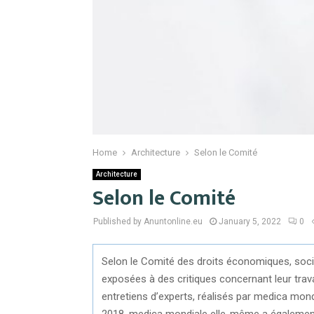
Home
Architecture
Selon le Comité
Architecture
Selon le Comité
Published by Anuntonline.eu
January 5, 2022
0
Selon le Comité des droits économiques, soci
exposées à des critiques concernant leur travai
entretiens d’experts, réalisés par medica mond
2018. medica mondiale elle-même a également 