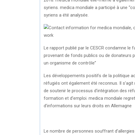
syriens. medica mondiale a participé à une “c
syriens a été analysée.
Le rapport publié par le CESCR condamne le fai
provenant de fonds publics ou de donateurs pr
un organisme de contrôle”
Les développements positifs de la politique a
réfugiés ont également été reconnus. Il s’agi
de soutenir le processus d’intégration des réf
formation et d’emploi. medica mondiale regre
d’informations sur leurs droits en Allemagne
Le nombre de personnes souffrant d’allergie