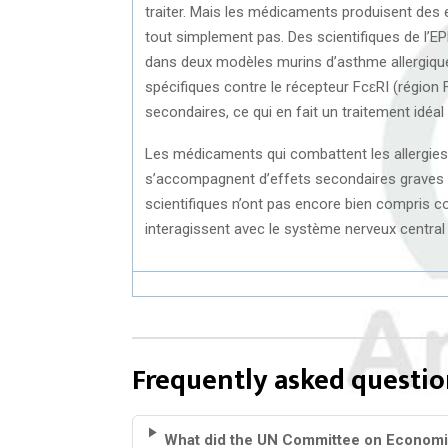
traiter. Mais les médicaments produisent des e
tout simplement pas. Des scientifiques de l’EPF
dans deux modèles murins d’asthme allergique.
spécifiques contre le récepteur FcɛRI (région 
secondaires, ce qui en fait un traitement idéa
Les médicaments qui combattent les allergies 
s’accompagnent d’effets secondaires graves o
scientifiques n’ont pas encore bien compri
interagissent avec le système nerveux central
Frequently asked questio
What did the UN Committee on Economic,