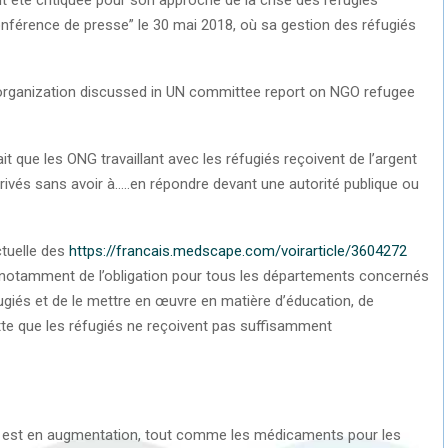
onférence de presse” le 30 mai 2018, où sa gestion des réfugiés
t que les ONG travaillant avec les réfugiés reçoivent de l’argent
ivés sans avoir à…..en répondre devant une autorité publique ou
ctuelle des
https://francais.medscape.com/voirarticle/3604272
t notamment de l’obligation pour tous les départements concernés
ugiés et de le mettre en œuvre en matière d’éducation, de
tte que les réfugiés ne reçoivent pas suffisamment
s est en augmentation, tout comme les médicaments pour les