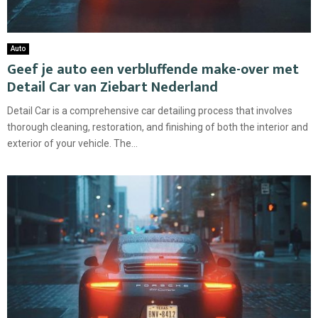
Auto
Geef je auto een verbluffende make-over met
Detail Car van Ziebart Nederland
Detail Car is a comprehensive car detailing process that involves
thorough cleaning, restoration, and finishing of both the interior and
exterior of your vehicle. The...