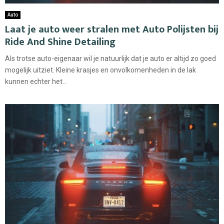
Auto
Laat je auto weer stralen met Auto Polijsten bij
Ride And Shine Detailing
Als trotse auto-eigenaar wil je natuurlijk dat je auto er altijd zo goed
mogelijk uitziet. Kleine krasjes en onvolkomenheden in de lak
kunnen echter het...