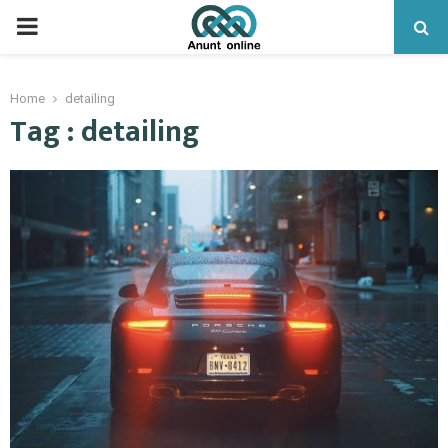
PRIMARY
MENU
Home
detailing
Tag : detailing