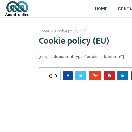
HOME
CONT
Home
Cookie policy (EU)
Cookie policy (EU)
[cmplz-document type=”cookie-statement”]
0