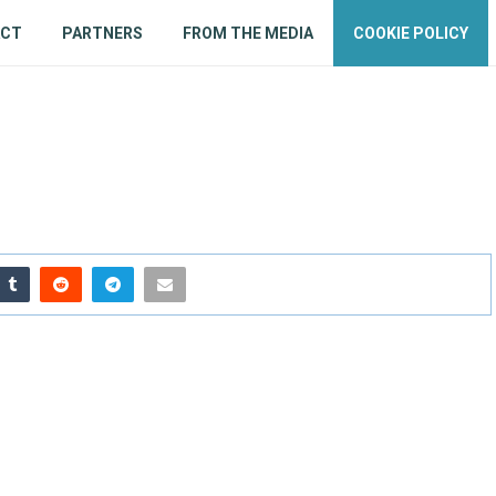
ACT
PARTNERS
FROM THE MEDIA
COOKIE POLICY