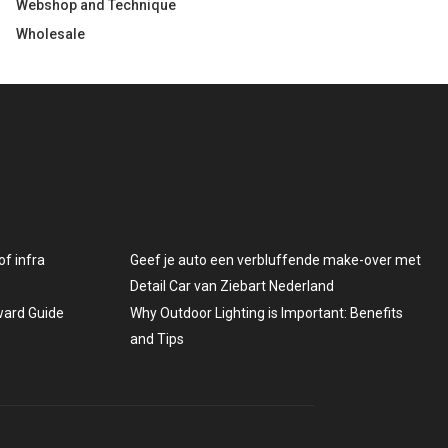
Webshop and Technique
Wholesale
f infra
Geef je auto een verbluffende make-over met
Detail Car van Ziebart Nederland
rward Guide
Why Outdoor Lighting is Important: Benefits
and Tips