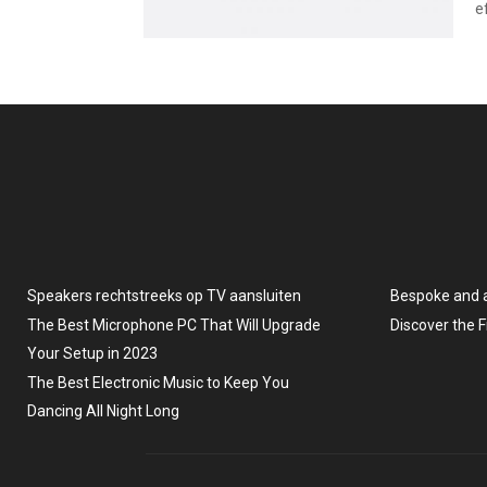
ef
Speakers rechtstreeks op TV aansluiten
Bespoke and 
The Best Microphone PC That Will Upgrade
Discover the 
Your Setup in 2023
The Best Electronic Music to Keep You
Dancing All Night Long