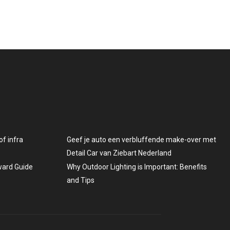
f infra
Geef je auto een verbluffende make-over met
Detail Car van Ziebart Nederland
rward Guide
Why Outdoor Lighting is Important: Benefits
and Tips