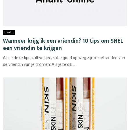
Health
Wanneer krijg ik een vriendin? 10 tips om SNEL
een vriendin te krijgen
Als je deze tips zult volgen zul je goed op weg zijn in het vinden van
de vriendin van je dromen: Als je te dik...