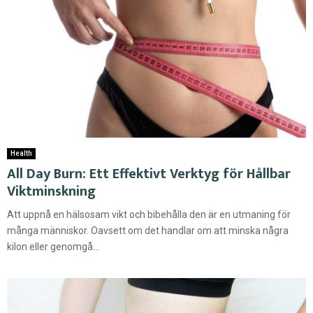
Health
All Day Burn: Ett Effektivt Verktyg för Hållbar
Viktminskning
Att uppnå en hälsosam vikt och bibehålla den är en utmaning för
många människor. Oavsett om det handlar om att minska några
kilon eller genomgå...