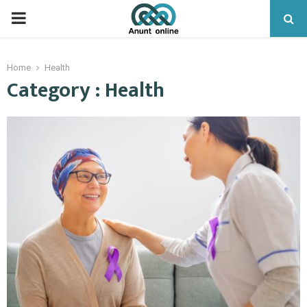
PRIMARY
MENU
Home
Health
Category : Health