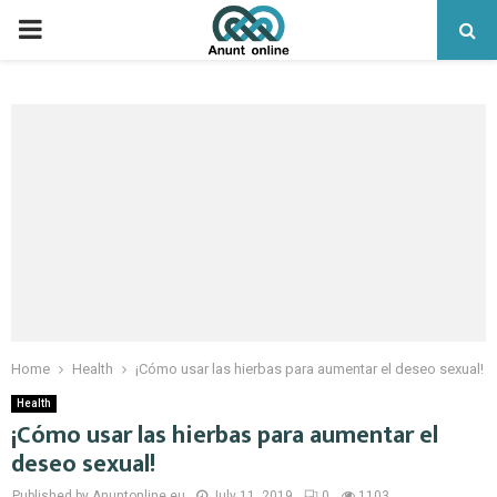
PRIMARY
MENU
Home
Health
¡Cómo usar las hierbas para aumentar el deseo sexual!
Health
¡Cómo usar las hierbas para aumentar el
deseo sexual!
Published by Anuntonline.eu
July 11, 2019
0
1103