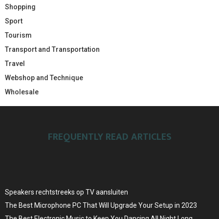
Shopping
Sport
Tourism
Transport and Transportation
Travel
Webshop and Technique
Wholesale
FREQUENTLY READ ARTICLES
Speakers rechtstreeks op TV aansluiten
The Best Microphone PC That Will Upgrade Your Setup in 2023
The Best Electronic Music to Keep You Dancing All Night Long