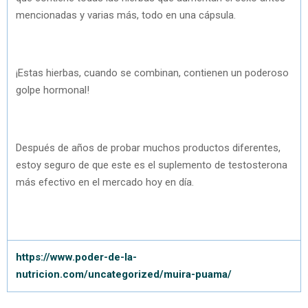
mencionadas y varias más, todo en una cápsula.
¡Estas hierbas, cuando se combinan, contienen un poderoso
golpe hormonal!
Después de años de probar muchos productos diferentes,
estoy seguro de que este es el suplemento de testosterona
más efectivo en el mercado hoy en día.
https://www.poder-de-la-
nutricion.com/uncategorized/muira-puama/