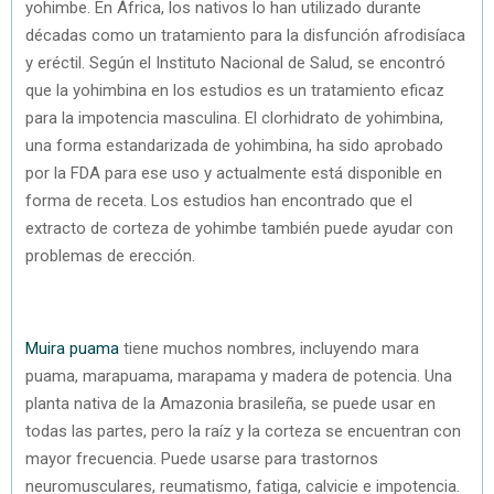
yohimbe. En África, los nativos lo han utilizado durante
décadas como un tratamiento para la disfunción afrodisíaca
y eréctil. Según el Instituto Nacional de Salud, se encontró
que la yohimbina en los estudios es un tratamiento eficaz
para la impotencia masculina. El clorhidrato de yohimbina,
una forma estandarizada de yohimbina, ha sido aprobado
por la FDA para ese uso y actualmente está disponible en
forma de receta. Los estudios han encontrado que el
extracto de corteza de yohimbe también puede ayudar con
problemas de erección.
Muira puama
tiene muchos nombres, incluyendo mara
puama, marapuama, marapama y madera de potencia. Una
planta nativa de la Amazonia brasileña, se puede usar en
todas las partes, pero la raíz y la corteza se encuentran con
mayor frecuencia. Puede usarse para trastornos
neuromusculares, reumatismo, fatiga, calvicie e impotencia.