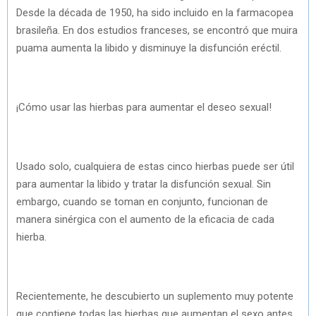
Desde la década de 1950, ha sido incluido en la farmacopea
brasileña. En dos estudios franceses, se encontró que muira
puama aumenta la libido y disminuye la disfunción eréctil.
¡Cómo usar las hierbas para aumentar el deseo sexual!
Usado solo, cualquiera de estas cinco hierbas puede ser útil
para aumentar la libido y tratar la disfunción sexual. Sin
embargo, cuando se toman en conjunto, funcionan de
manera sinérgica con el aumento de la eficacia de cada
hierba.
Recientemente, he descubierto un suplemento muy potente
que contiene todas las hierbas que aumentan el sexo antes