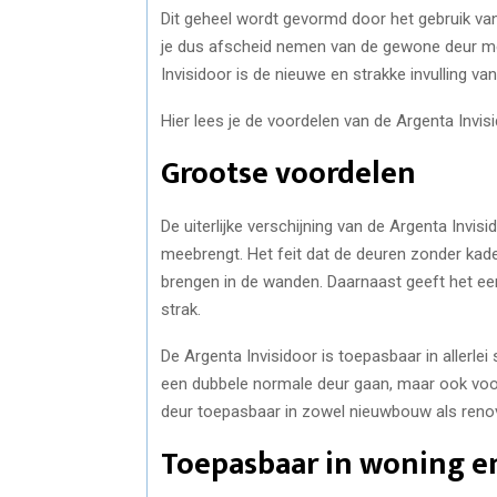
Dit geheel wordt gevormd door het gebruik va
je dus afscheid nemen van de gewone deur met
Invisidoor is de nieuwe en strakke invulling v
Hier lees je de voordelen van de Argenta Invis
Grootse voordelen
De uiterlijke verschijning van de Argenta Invis
meebrengt. Het feit dat de deuren zonder kad
brengen in de wanden. Daarnaast geeft het een
strak.
De Argenta Invisidoor is toepasbaar in allerle
een dubbele normale deur gaan, maar ook voo
deur toepasbaar in zowel nieuwbouw als renova
Toepasbaar in woning e