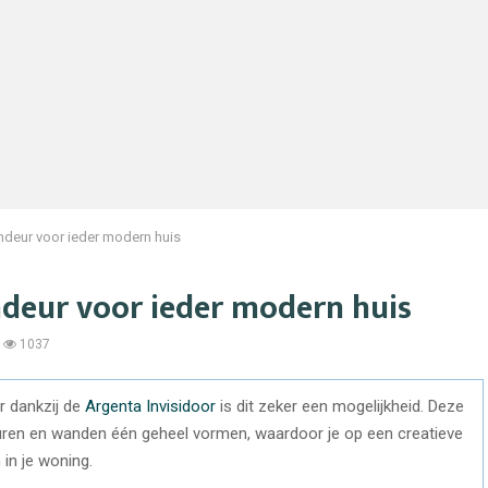
deur voor ieder modern huis
deur voor ieder modern huis
1037
ar dankzij de
Argenta Invisidoor
is dit zeker een mogelijkheid. Deze
ren en wanden één geheel vormen, waardoor je op een creatieve
in je woning.