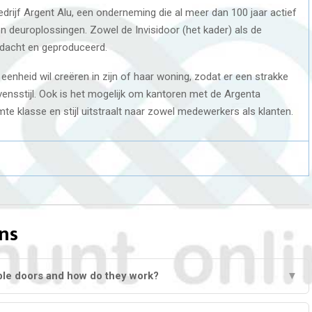
drijf Argent Alu, een onderneming die al meer dan 100 jaar actief
en deuroplossingen. Zowel de Invisidoor (het kader) als de
edacht en geproduceerd.
 eenheid wil creëren in zijn of haar woning, zodat er een strakke
vensstijl. Ook is het mogelijk om kantoren met de Argenta
mte klasse en stijl uitstraalt naar zowel medewerkers als klanten.
ns
ible doors and how do they work?
▼