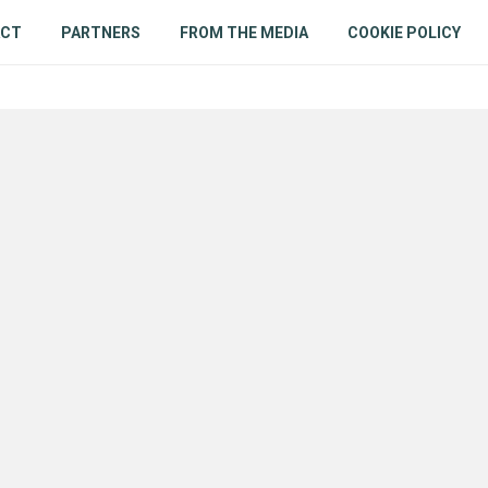
ACT
PARTNERS
FROM THE MEDIA
COOKIE POLICY