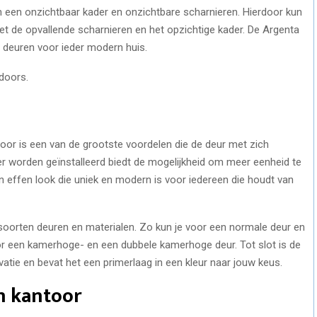
n een onzichtbaar kader en onzichtbare scharnieren. Hierdoor kun
 de opvallende scharnieren en het opzichtige kader. De Argenta
an deuren voor ieder modern huis.
idoors.
idoor is een van de grootste voordelen die de deur met zich
er worden geïnstalleerd biedt de mogelijkheid om meer eenheid te
 effen look die uniek en modern is voor iedereen die houdt van
i soorten deuren en materialen. Zo kun je voor een normale deur en
r een kamerhoge- en een dubbele kamerhoge deur. Tot slot is de
tie en bevat het een primerlaag in een kleur naar jouw keus.
n kantoor