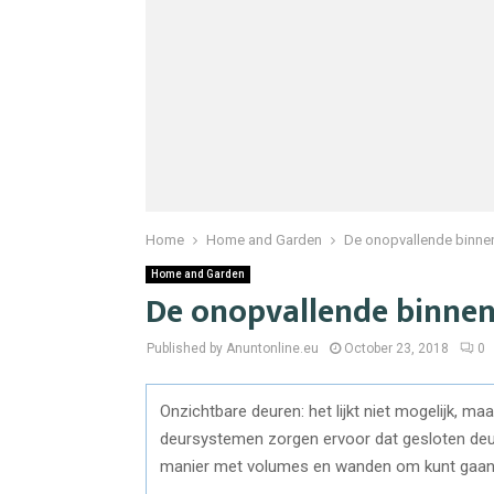
Home
Home and Garden
De onopvallende binnen
Home and Garden
De onopvallende binnen
Published by Anuntonline.eu
October 23, 2018
0
Onzichtbare deuren: het lijkt niet mogelijk, ma
deursystemen zorgen ervoor dat gesloten deu
manier met volumes en wanden om kunt gaan 