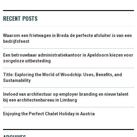
R
T
)
RECENT POSTS
Waarom een frietwagen in Breda de perfecte afsluiter is van een
bedrijfsfeest
Een betrouwbaar administratiekantoor in Apeldoorn kiezen voor
zorgeloze uitbesteding
Title: Exploring the World of Woodchip: Uses, Benefits, and
Sustainability
Invloed van architectuur op employer branding en nieuw talent
bij een architectenbureau in Limburg
Enjoying the Perfect Chalet Holiday in Austria