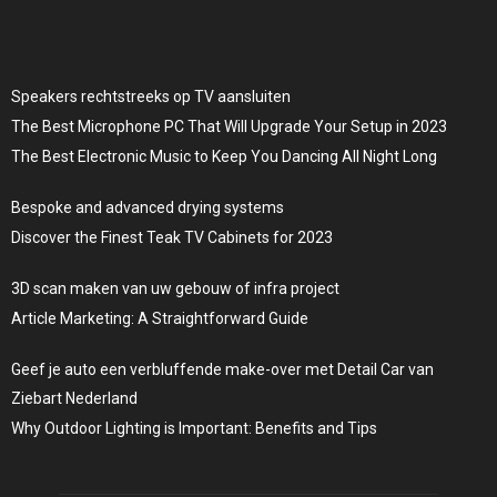
Speakers rechtstreeks op TV aansluiten
The Best Microphone PC That Will Upgrade Your Setup in 2023
The Best Electronic Music to Keep You Dancing All Night Long
Bespoke and advanced drying systems
Discover the Finest Teak TV Cabinets for 2023
3D scan maken van uw gebouw of infra project
Article Marketing: A Straightforward Guide
Geef je auto een verbluffende make-over met Detail Car van
Ziebart Nederland
Why Outdoor Lighting is Important: Benefits and Tips