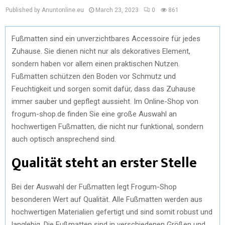
Published by Anuntonline.eu
March 23, 2023
0
861
Fußmatten sind ein unverzichtbares Accessoire für jedes
Zuhause. Sie dienen nicht nur als dekoratives Element,
sondern haben vor allem einen praktischen Nutzen.
Fußmatten schützen den Boden vor Schmutz und
Feuchtigkeit und sorgen somit dafür, dass das Zuhause
immer sauber und gepflegt aussieht. Im Online-Shop von
frogum-shop.de finden Sie eine große Auswahl an
hochwertigen Fußmatten, die nicht nur funktional, sondern
auch optisch ansprechend sind.
Qualität steht an erster Stelle
Bei der Auswahl der Fußmatten legt Frogum-Shop
besonderen Wert auf Qualität. Alle Fußmatten werden aus
hochwertigen Materialien gefertigt und sind somit robust und
langlebig. Die Fußmatten sind in verschiedenen Größen und