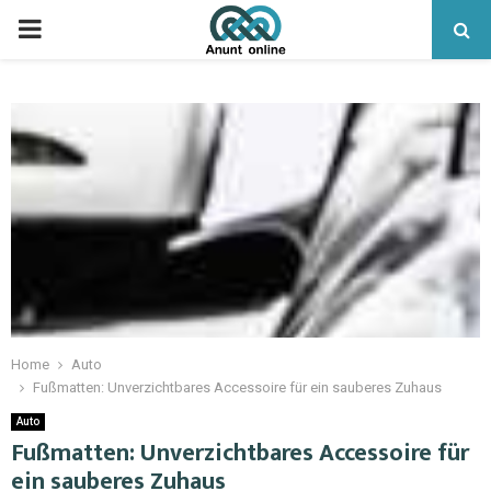
PRIMARY
MENU
Home
Auto
Fußmatten: Unverzichtbares Accessoire für ein sauberes Zuhaus
Auto
Fußmatten: Unverzichtbares Accessoire für
ein sauberes Zuhaus