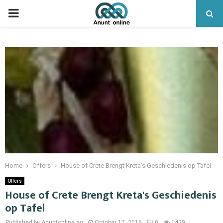
PRIMARY
MENU
Home
Offers
House of Crete Brengt Kreta's Geschiedenis op Tafel
Offers
House of Crete Brengt Kreta's Geschiedenis
op Tafel
Published by Anuntonline.eu
October 17, 2016
0
1429