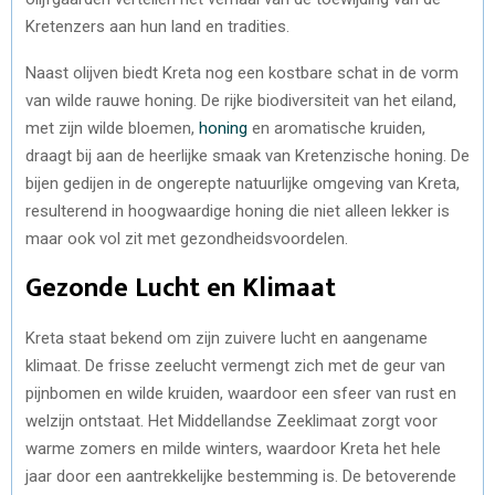
Kretenzers aan hun land en tradities.
Naast olijven biedt Kreta nog een kostbare schat in de vorm
van wilde rauwe honing. De rijke biodiversiteit van het eiland,
met zijn wilde bloemen,
honing
en aromatische kruiden,
draagt bij aan de heerlijke smaak van Kretenzische honing. De
bijen gedijen in de ongerepte natuurlijke omgeving van Kreta,
resulterend in hoogwaardige honing die niet alleen lekker is
maar ook vol zit met gezondheidsvoordelen.
Gezonde Lucht en Klimaat
Kreta staat bekend om zijn zuivere lucht en aangename
klimaat. De frisse zeelucht vermengt zich met de geur van
pijnbomen en wilde kruiden, waardoor een sfeer van rust en
welzijn ontstaat. Het Middellandse Zeeklimaat zorgt voor
warme zomers en milde winters, waardoor Kreta het hele
jaar door een aantrekkelijke bestemming is. De betoverende