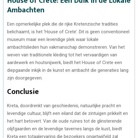
House of Crete: Een Duik in de Lokale
Ambachten
Een opmerkelijke plek die de rijke Kretenzische tradities
belichaamt, is het ‘House of Crete’. Dit is geen conventioneel
museum maar een levendige plek waar lokale
ambachtslieden hun vakmanschap demonstreren. Van het
weven van traditionele kleding tot het vervaardigen van
aardewerk en houtsnijwerk, biedt het House of Crete een
diepgaande inkijk in de kunst en ambacht die generaties lang
zijn doorgegeven.
Conclusie
Kreta, doordrenkt van geschiedenis, natuurlijke pracht en
levendige cultuur, blijft een eiland dat de zintuigen prikkelt en
het hart betovert. Van de oude ruïnes tot de glinsterende
olijfgaarden en de levendige tavernes langs de kust, biedt
Kreta een totaalervaring die bezoekers ongetwijfeld zal