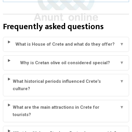
Frequently asked questions
What is House of Crete and what do they offer?
▼
Why is Cretan olive oil considered special?
▼
What historical periods influenced Crete's
▼
culture?
What are the main attractions in Crete for
▼
tourists?