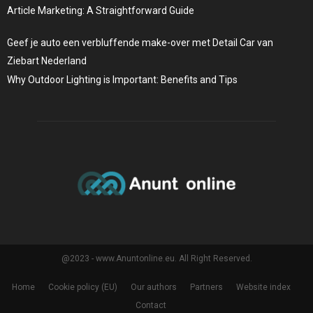
Article Marketing: A Straightforward Guide
Geef je auto een verbluffende make-over met Detail Car van
Ziebart Nederland
Why Outdoor Lighting is Important: Benefits and Tips
@2023 - www.Anuntonline.eu. All Right Reserved.
Home
Cookie policy (EU)
Our authors
Partners
Website index
Contact