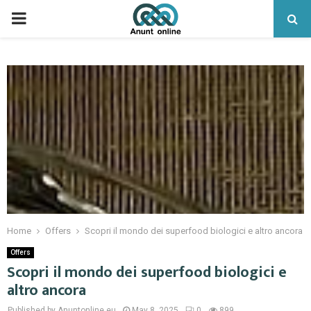
PRIMARY
MENU
Home
Offers
Scopri il mondo dei superfood biologici e altro ancora
Offers
Scopri il mondo dei superfood biologici e
altro ancora
Published by Anuntonline.eu
May 8, 2025
0
899