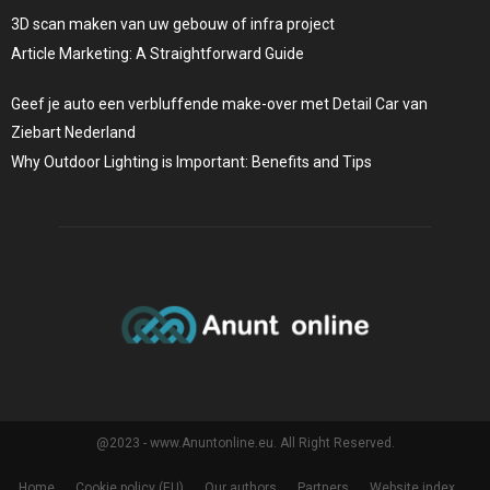
3D scan maken van uw gebouw of infra project
Article Marketing: A Straightforward Guide
Geef je auto een verbluffende make-over met Detail Car van
Ziebart Nederland
Why Outdoor Lighting is Important: Benefits and Tips
@2023 - www.Anuntonline.eu. All Right Reserved.
Home
Cookie policy (EU)
Our authors
Partners
Website index