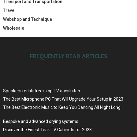
Transport and Transportation
Travel
Webshop and Technique
Wholesale
FREQUENTLY READ ARTICLES
Speakers rechtstreeks op TV aansluiten
The Best Microphone PC That Will Upgrade Your Setup in 2023
The Best Electronic Music to Keep You Dancing All Night Long
Bespoke and advanced drying systems
Discover the Finest Teak TV Cabinets for 2023