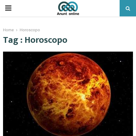
PRIMARY
MENU
Home
Horoscopo
Tag : Horoscopo