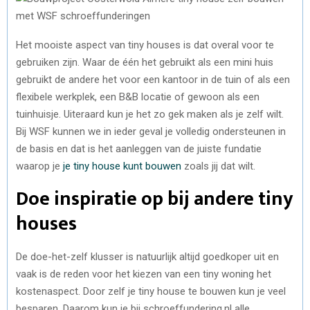
Het mooiste aspect van tiny houses is dat overal voor te
gebruiken zijn. Waar de één het gebruikt als een mini huis
gebruikt de andere het voor een kantoor in de tuin of als een
flexibele werkplek, een B&B locatie of gewoon als een
tuinhuisje. Uiteraard kun je het zo gek maken als je zelf wilt.
Bij WSF kunnen we in ieder geval je volledig ondersteunen in
de basis en dat is het aanleggen van de juiste fundatie
waarop je
je tiny house kunt bouwen
zoals jij dat wilt.
Doe inspiratie op bij andere tiny
houses
De doe-het-zelf klusser is natuurlijk altijd goedkoper uit en
vaak is de reden voor het kiezen van een tiny woning het
kostenaspect. Door zelf je tiny house te bouwen kun je veel
besparen. Daarom kun je bij schroeffundering.nl alle