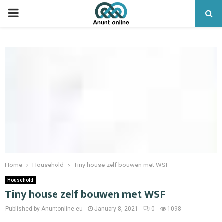
PRIMARY
MENU
Home
Household
Tiny house zelf bouwen met WSF
Household
Tiny house zelf bouwen met WSF
Published by Anuntonline.eu
January 8, 2021
0
1098