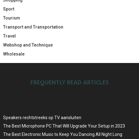
Sport
Tourism
Transport and Transportation
Travel
Webshop and Technique
Wholesale
FREQUENTLY READ ARTICLES
Speakers rechtstreeks op TV aansluiten
The Best Microphone PC That Will Upgrade Your Setup in 2023
The Best Electronic Music to Keep You Dancing All Night Long