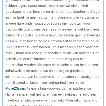
hebben lagere operationele kosten omdat elektriciteit
goedkoper is dan benzine en de onderhoudskosten veel lager
zijn. Je hoeft je geen zorgen te maken over olie verversen of
andere dure onderhoudsprocedures die nodig zijn voor
traditionele voertuigen. Daarnaast is milieuvriendelijkheid een
belangrijk voordeel. Elektrische auto’s stoten geen schadelijke
gassen uit en helpen zo de luchtkwaliteit te verbeteren en de
CO2-uitstoot te verminderen. Dit is niet alleen goed voor het
milieu, maar ook voor je gezondheid en die van anderen. Het
gemak van een elektrische auto huren mag ook niet
onderschat worden. Moderne elektrische auto’s hebben een
indrukwekkende actieradius en dankzij de groeiende
infrastructuur van laadpunten is het opladen eenvoudiger dan
ooit. Bovendien bieden veel verhuurbedrijven, zoals
Move2Green
, flexibele huurvoorwaarden en uitstekende
klantenservice, wat het huren van een elektrische auto een
naadloze en plezierige ervaring maakt. Meer informatie vind