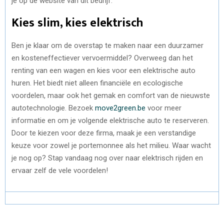
je op de website van dit bedrijf.
Kies slim, kies elektrisch
Ben je klaar om de overstap te maken naar een duurzamer
en kosteneffectiever vervoermiddel? Overweeg dan het
renting van een wagen en kies voor een elektrische auto
huren. Het biedt niet alleen financiële en ecologische
voordelen, maar ook het gemak en comfort van de nieuwste
autotechnologie. Bezoek
move2green.be
voor meer
informatie en om je volgende elektrische auto te reserveren.
Door te kiezen voor deze firma, maak je een verstandige
keuze voor zowel je portemonnee als het milieu. Waar wacht
je nog op? Stap vandaag nog over naar elektrisch rijden en
ervaar zelf de vele voordelen!