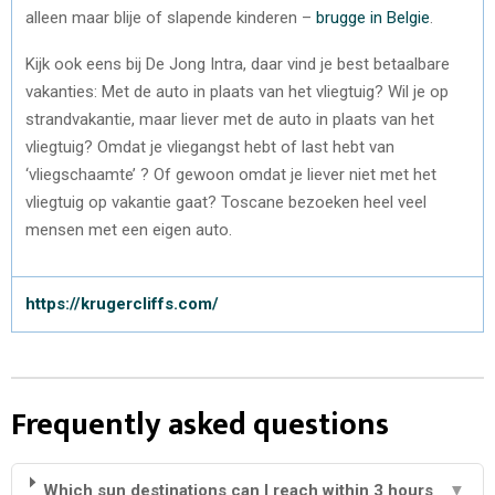
alleen maar blije of slapende kinderen –
brugge in Belgie
.
Kijk ook eens bij De Jong Intra, daar vind je best betaalbare
vakanties: Met de auto in plaats van het vliegtuig? Wil je op
strandvakantie, maar liever met de auto in plaats van het
vliegtuig? Omdat je vliegangst hebt of last hebt van
‘vliegschaamte’ ? Of gewoon omdat je liever niet met het
vliegtuig op vakantie gaat? Toscane bezoeken heel veel
mensen met een eigen auto.
https://krugercliffs.com/
Frequently asked questions
Which sun destinations can I reach within 3 hours
▼