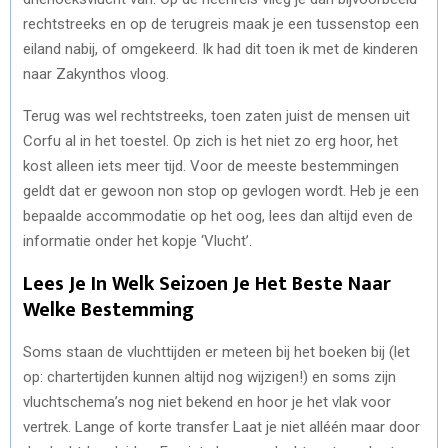
rechtstreeks en op de terugreis maak je een tussenstop een
eiland nabij, of omgekeerd. Ik had dit toen ik met de kinderen
naar Zakynthos vloog.
Terug was wel rechtstreeks, toen zaten juist de mensen uit
Corfu al in het toestel. Op zich is het niet zo erg hoor, het
kost alleen iets meer tijd. Voor de meeste bestemmingen
geldt dat er gewoon non stop op gevlogen wordt. Heb je een
bepaalde accommodatie op het oog, lees dan altijd even de
informatie onder het kopje ‘Vlucht’.
Lees Je In Welk Seizoen Je Het Beste Naar
Welke Bestemming
Soms staan de vluchttijden er meteen bij het boeken bij (let
op: chartertijden kunnen altijd nog wijzigen!) en soms zijn
vluchtschema’s nog niet bekend en hoor je het vlak voor
vertrek. Lange of korte transfer Laat je niet alléén maar door