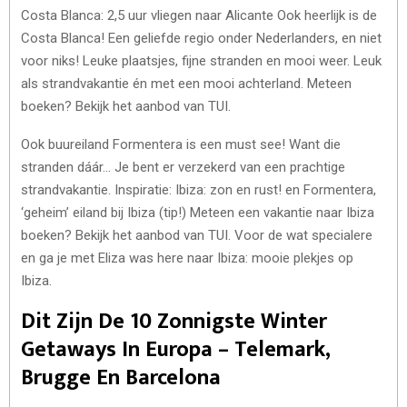
Costa Blanca: 2,5 uur vliegen naar Alicante Ook heerlijk is de
Costa Blanca! Een geliefde regio onder Nederlanders, en niet
voor niks! Leuke plaatsjes, fijne stranden en mooi weer. Leuk
als strandvakantie én met een mooi achterland. Meteen
boeken? Bekijk het aanbod van TUI.
Ook buureiland Formentera is een must see! Want die
stranden dáár… Je bent er verzekerd van een prachtige
strandvakantie. Inspiratie: Ibiza: zon en rust! en Formentera,
‘geheim’ eiland bij Ibiza (tip!) Meteen een vakantie naar Ibiza
boeken? Bekijk het aanbod van TUI. Voor de wat specialere
en ga je met Eliza was here naar Ibiza: mooie plekjes op
Ibiza.
Dit Zijn De 10 Zonnigste Winter
Getaways In Europa – Telemark,
Brugge En Barcelona