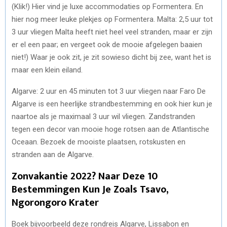
(Klik!) Hier vind je luxe accommodaties op Formentera. En
hier nog meer leuke plekjes op Formentera. Malta: 2,5 uur tot
3 uur vliegen Malta heeft niet heel veel stranden, maar er zijn
er el een paar; en vergeet ook de mooie afgelegen baaien
niet!) Waar je ook zit, je zit sowieso dicht bij zee, want het is
maar een klein eiland.
Algarve: 2 uur en 45 minuten tot 3 uur vliegen naar Faro De
Algarve is een heerlijke strandbestemming en ook hier kun je
naartoe als je maximaal 3 uur wil vliegen. Zandstranden
tegen een decor van mooie hoge rotsen aan de Atlantische
Oceaan. Bezoek de mooiste plaatsen, rotskusten en
stranden aan de Algarve.
Zonvakantie 2022? Naar Deze 10
Bestemmingen Kun Je Zoals Tsavo,
Ngorongoro Krater
Boek bijvoorbeeld deze rondreis Algarve, Lissabon en