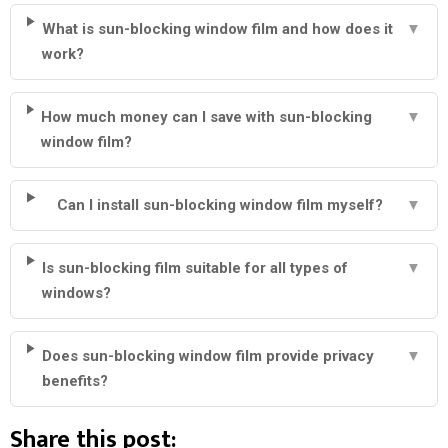
What is sun-blocking window film and how does it
▼
work?
How much money can I save with sun-blocking
▼
window film?
Can I install sun-blocking window film myself?
▼
Is sun-blocking film suitable for all types of
▼
windows?
Does sun-blocking window film provide privacy
▼
benefits?
Share this post: