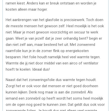
ramen kiest. Anders kan er breuk ontstaan en worden je
kosten alleen maar hoger.
Het aanbrengen van het glasfolie is precisiewerk. Toch doen
de meeste mensen het gewoon zelf. Heel moeilijk is het ook
niet. Maar je moet gewoon voorzichtig en secuur te werk
gaan. Weet je van jezelf dat je zeer onhandig bent? begin er
dan niet zelf aan, maar besteed het uit. Met zonwerend
raamfolie kun je in de zomer flink op energiekosten
besparen. Het folie houdt namelijk heel veel warmte tegen.
Warmte die jij niet door middel van een airco of ventilator
hoeft te koelen. Ideaal dus!
Naast dat het zonweringsfolie dus warmte tegen houdt.
Zorgt het er ook voor dat mensen er niet goed doorheen
kunnen kijken. Denk nog maar is aan die zonnebril. Als
iemand een zonnebril op heeft wordt het soms heel moeilijk
om de ogen nog goed te kunnen zien. Dat geldt dus ook voor
zonwerende folies. Je houdt dus niet alleen veel warmte