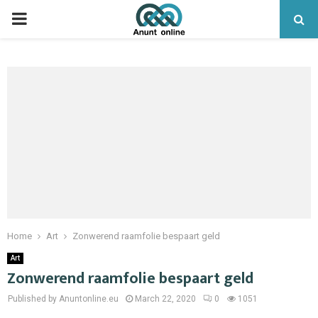
PRIMARY
MENU
Home
Art
Zonwerend raamfolie bespaart geld
Art
Zonwerend raamfolie bespaart geld
Published by Anuntonline.eu
March 22, 2020
0
1051