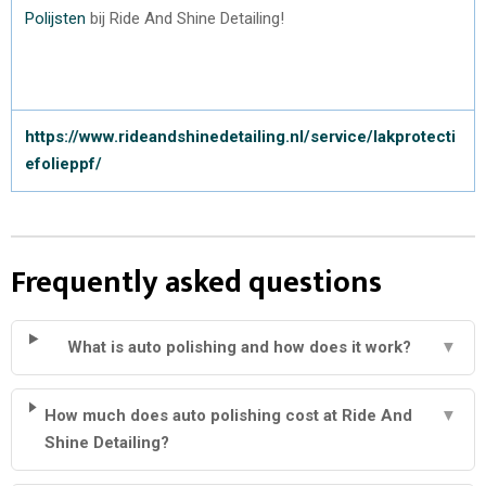
Polijsten
bij Ride And Shine Detailing!
https://www.rideandshinedetailing.nl/service/lakprotecti
efolieppf/
Frequently asked questions
What is auto polishing and how does it work?
▼
How much does auto polishing cost at Ride And
▼
Shine Detailing?