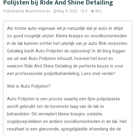
Polijsten bij Ride And Shine Detailing
Published by Anuntonline.eu
May 4, 2023
0
862
Als trotse auto-eigenaar wil je natuurlijk dat je auto er altijd
zo goed mogelijk uitziet. Kleine krasjes en onvolkomenheden
in de lak kunnen echter het uiterlijk van je auto flink verpesten.
Gelukkig biedt Auto Polijsten de oplossing! In dit blog leggen
we uit wat Auto Polijsten inhoudt, hoeveel het kost en
waarom Ride And Shine Detailing de perfecte keuze is voor
een professionele polijstbehandeling. Lees snel verder!
Wat is Auto Polijsten?
Auto Polijsten is een proces waarbij een fijne polijstpasta
wordt gebruikt om de bovenste laag van de lak te
behandelen. Dit verwijdert kleine krasjes, oxidatie,
vogelpoepvlekken en andere onvolkomenheden in de lak. Het
resultaat is een glanzende, spiegelgladde afwerking die de