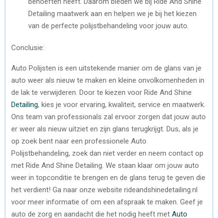
behoeften heeft. Daarom bieden we bij Ride And Shine
Detailing maatwerk aan en helpen we je bij het kiezen
van de perfecte polijstbehandeling voor jouw auto.
Conclusie:
Auto Polijsten is een uitstekende manier om de glans van je
auto weer als nieuw te maken en kleine onvolkomenheden in
de lak te verwijderen. Door te kiezen voor Ride And Shine
Detailing
, kies je voor ervaring, kwaliteit, service en maatwerk.
Ons team van professionals zal ervoor zorgen dat jouw auto
er weer als nieuw uitziet en zijn glans terugkrijgt. Dus, als je
op zoek bent naar een professionele Auto
Polijstbehandeling, zoek dan niet verder en neem contact op
met Ride And Shine Detailing. We staan klaar om jouw auto
weer in topconditie te brengen en de glans terug te geven die
het verdient! Ga naar onze website rideandshinedetailing.nl
voor meer informatie of om een afspraak te maken. Geef je
auto de zorg en aandacht die het nodig heeft met
Auto