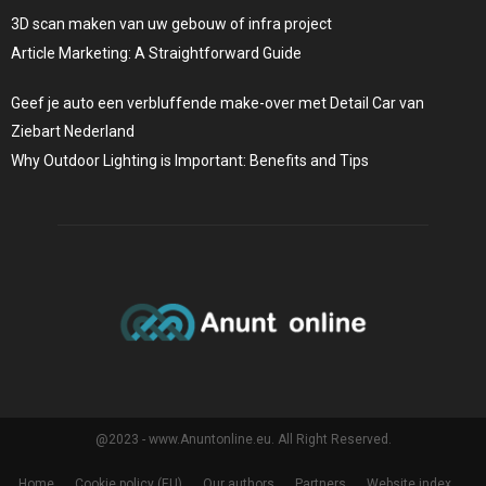
3D scan maken van uw gebouw of infra project
Article Marketing: A Straightforward Guide
Geef je auto een verbluffende make-over met Detail Car van
Ziebart Nederland
Why Outdoor Lighting is Important: Benefits and Tips
@2023 - www.Anuntonline.eu. All Right Reserved.
Home
Cookie policy (EU)
Our authors
Partners
Website index