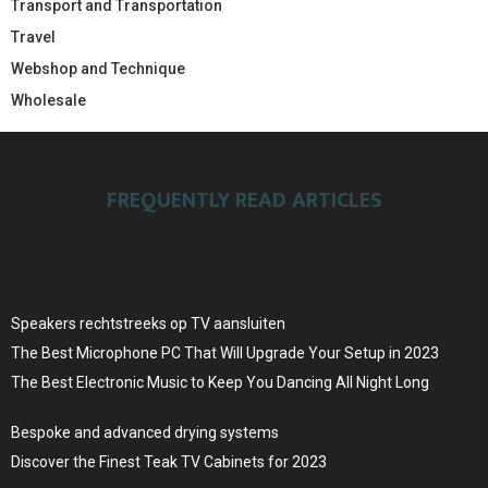
Transport and Transportation
Travel
Webshop and Technique
Wholesale
FREQUENTLY READ ARTICLES
Speakers rechtstreeks op TV aansluiten
The Best Microphone PC That Will Upgrade Your Setup in 2023
The Best Electronic Music to Keep You Dancing All Night Long
Bespoke and advanced drying systems
Discover the Finest Teak TV Cabinets for 2023