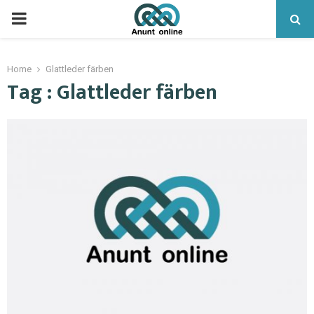
PRIMARY
MENU
Home
Glattleder färben
Tag : Glattleder färben