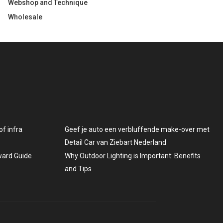
Webshop and Technique
Wholesale
f infra
Geef je auto een verbluffende make-over met
Detail Car van Ziebart Nederland
rward Guide
Why Outdoor Lighting is Important: Benefits
and Tips