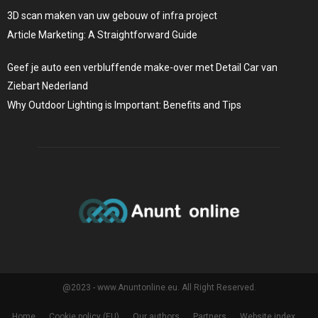
3D scan maken van uw gebouw of infra project
Article Marketing: A Straightforward Guide
Geef je auto een verbluffende make-over met Detail Car van
Ziebart Nederland
Why Outdoor Lighting is Important: Benefits and Tips
@2023 - www.Anuntonline.eu. All Right Reserved.
Home
Cookie policy (EU)
Our authors
Partners
Website index