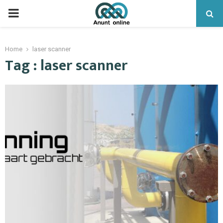
PRIMARY
MENU
Home
laser scanner
Tag : laser scanner