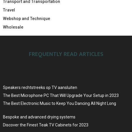
Transport and Transportation
Travel
Webshop and Technique
Wholesale
FREQUENTLY READ ARTICLES
Speakers rechtstreeks op TV aansluiten
The Best Microphone PC That Will Upgrade Your Setup in 2023
The Best Electronic Music to Keep You Dancing All Night Long
Bespoke and advanced drying systems
Discover the Finest Teak TV Cabinets for 2023