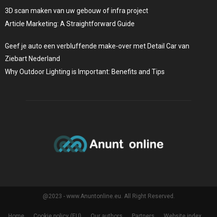
3D scan maken van uw gebouw of infra project
Article Marketing: A Straightforward Guide
Geef je auto een verbluffende make-over met Detail Car van
Ziebart Nederland
Why Outdoor Lighting is Important: Benefits and Tips
@2023 - www.Anuntonline.eu. All Right Reserved.
Home
Cookie policy (EU)
Our authors
Partners
Website index