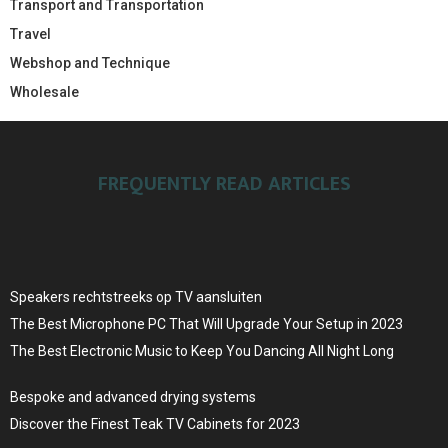
Transport and Transportation
Travel
Webshop and Technique
Wholesale
FREQUENTLY READ ARTICLES
Speakers rechtstreeks op TV aansluiten
The Best Microphone PC That Will Upgrade Your Setup in 2023
The Best Electronic Music to Keep You Dancing All Night Long
Bespoke and advanced drying systems
Discover the Finest Teak TV Cabinets for 2023